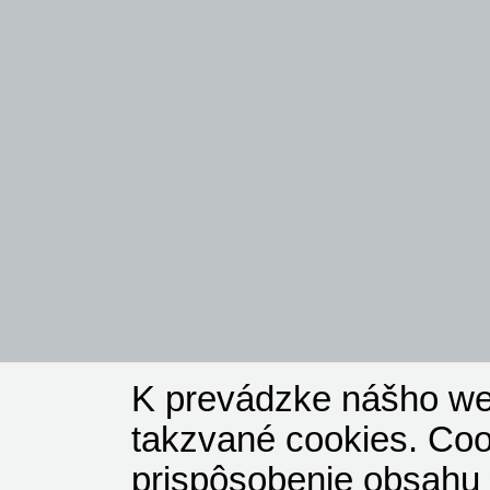
K prevádzke nášho we
takzvané cookies. Coo
prispôsobenie obsahu 