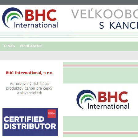
O NÁS
PRIHLÁSENIE
BHC eshop