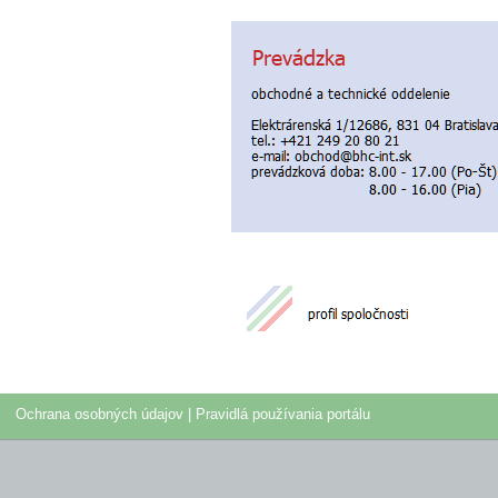
Ochrana osobných údajov
|
Pravidlá používania portálu